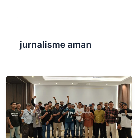
Skip
to
content
jurnalisme aman