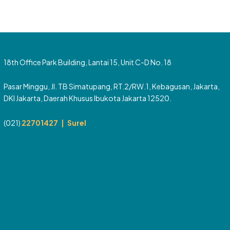
18th Office Park Building, Lantai 15, Unit C-D No. 18
Pasar Minggu, Jl. TB Simatupang, RT.2/RW.1, Kebagusan, Jakarta,
DKI Jakarta, Daerah Khusus Ibukota Jakarta 12520.
(021)
22701427 |
Surel