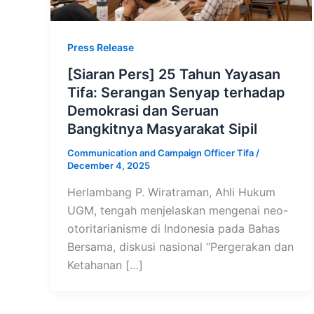
Press Release
[Siaran Pers] 25 Tahun Yayasan
Tifa: Serangan Senyap terhadap
Demokrasi dan Seruan
Bangkitnya Masyarakat Sipil
Communication and Campaign Officer Tifa
/
December 4, 2025
Herlambang P. Wiratraman, Ahli Hukum
UGM, tengah menjelaskan mengenai neo-
otoritarianisme di Indonesia pada Bahas
Bersama, diskusi nasional “Pergerakan dan
Ketahanan […]