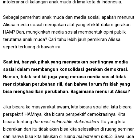
intoleransi di kalangan anak muda di lima kota di Indonesia.
Sebagai pemerhati anak muda dan media sosial, apakah menurut
Alissa media sosial merupakan alat yang efektif dalam gerakan
HAM? Dan, mungkinkah media sosial membentuk opini publik,
terutama anak muda? Cari tahu lebih jauh pemikiran Alissa
seperti tertuang di bawah ini:
Saat ini, banyak pihak yang menyatakan pentingnya media
sosial dalam membangun konsolidasi gerakan demokrasi.
Namun, tidak sedikit juga yang merasa media sosial tidak
menciptakan perubahan riil, dan bahwa forum fisiklah yang
bisa menghasilkan perubahan. Bagaimana menurut Alissa?
Jika bicara ke masyarakat awam, kita bicara soal ide, kita bicara
perspektif HAMnya, kita bicara perspektif demokrasinya. Kita
bicara tentang
the most vulnerable stakeholders
. Itu yang kita
bicarakan dan itu tidak akan bisa kita selesaikan di ruang seminar,
dan hanya bisa kita lakukan di ruang
mainstream public
. Saya juga