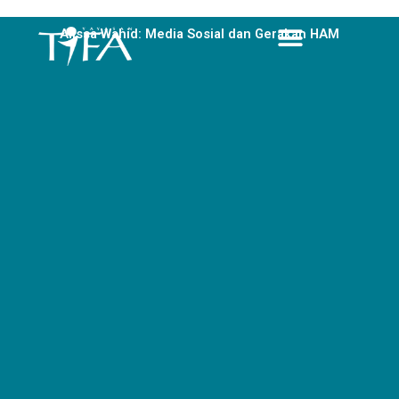
Skip
to
Alissa Wahid: Media Sosial dan Gerakan HAM
content