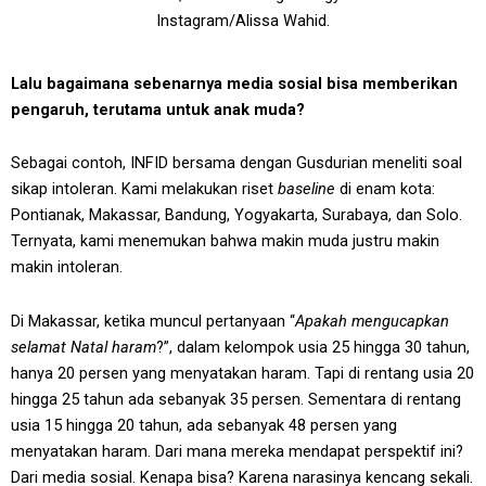
Instagram/Alissa Wahid.
Lalu bagaimana sebenarnya media sosial bisa memberikan
pengaruh, terutama untuk anak muda?
Sebagai contoh, INFID bersama dengan Gusdurian meneliti soal
sikap intoleran. Kami melakukan riset
baseline
di enam kota:
Pontianak, Makassar, Bandung, Yogyakarta, Surabaya, dan Solo.
Ternyata, kami menemukan bahwa makin muda justru makin
makin intoleran.
Di Makassar, ketika muncul pertanyaan “
Apakah mengucapkan
selamat Natal haram
?”, dalam kelompok usia 25 hingga 30 tahun,
hanya 20 persen yang menyatakan haram. Tapi di rentang usia 20
hingga 25 tahun ada sebanyak 35 persen. Sementara di rentang
usia 15 hingga 20 tahun, ada sebanyak 48 persen yang
menyatakan haram. Dari mana mereka mendapat perspektif ini?
Dari media sosial. Kenapa bisa? Karena narasinya kencang sekali.