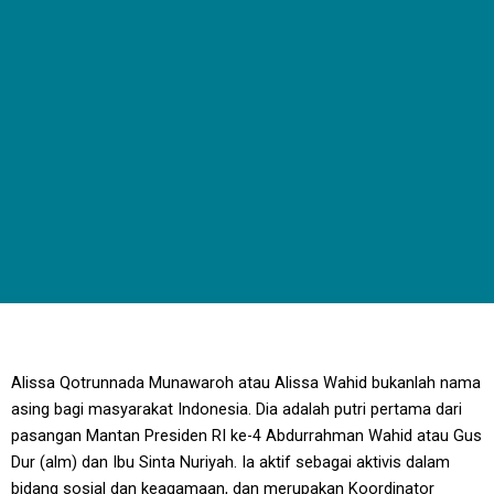
Alissa Qotrunnada Munawaroh atau Alissa Wahid bukanlah nama
asing bagi masyarakat Indonesia. Dia adalah putri pertama dari
pasangan Mantan Presiden RI ke-4 Abdurrahman Wahid atau Gus
Dur (alm) dan Ibu Sinta Nuriyah. Ia aktif sebagai aktivis dalam
bidang sosial dan keagamaan, dan merupakan Koordinator