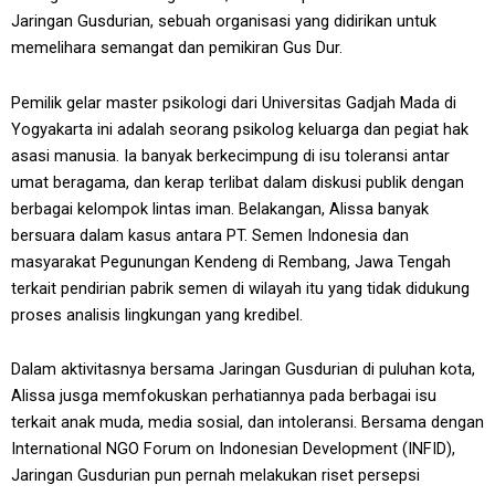
Jaringan Gusdurian, sebuah organisasi yang didirikan untuk
memelihara semangat dan pemikiran Gus Dur.
Pemilik gelar master psikologi dari Universitas Gadjah Mada di
Yogyakarta ini adalah seorang psikolog keluarga dan pegiat hak
asasi manusia. Ia banyak berkecimpung di isu toleransi antar
umat beragama, dan kerap terlibat dalam diskusi publik dengan
berbagai kelompok lintas iman. Belakangan, Alissa banyak
bersuara dalam kasus antara PT. Semen Indonesia dan
masyarakat Pegunungan Kendeng di Rembang, Jawa Tengah
terkait pendirian pabrik semen di wilayah itu yang tidak didukung
proses analisis lingkungan yang kredibel.
Dalam aktivitasnya bersama Jaringan Gusdurian di puluhan kota,
Alissa jusga memfokuskan perhatiannya pada berbagai isu
terkait anak muda, media sosial, dan intoleransi. Bersama dengan
International NGO Forum on Indonesian Development (INFID),
Jaringan Gusdurian pun pernah melakukan riset persepsi