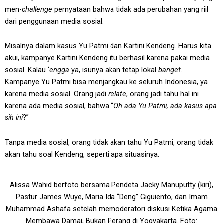
men-
challenge
pernyataan bahwa tidak ada perubahan yang riil
dari penggunaan media sosial.
Misalnya dalam kasus Yu Patmi dan Kartini Kendeng. Harus kita
akui, kampanye Kartini Kendeng itu berhasil karena pakai media
sosial. Kalau ‘
engga
ya, isunya akan tetap lokal
banget
.
Kampanye Yu Patmi bisa menjangkau ke seluruh Indonesia, ya
karena media sosial. Orang jadi
relate
, orang jadi tahu hal ini
karena ada media sosial, bahwa “
Oh ada Yu Patmi, ada kasus apa
sih ini
?”
Tanpa media sosial, orang tidak akan tahu Yu Patmi, orang tidak
akan tahu soal Kendeng, seperti apa situasinya.
Alissa Wahid berfoto bersama Pendeta Jacky Manuputty (kiri),
Pastur James Wuye, Maria Ida “Deng” Giguiento, dan Imam
Muhammad Ashafa setelah memoderatori diskusi Ketika Agama
Membawa Damai, Bukan Perang di Yogyakarta. Foto: