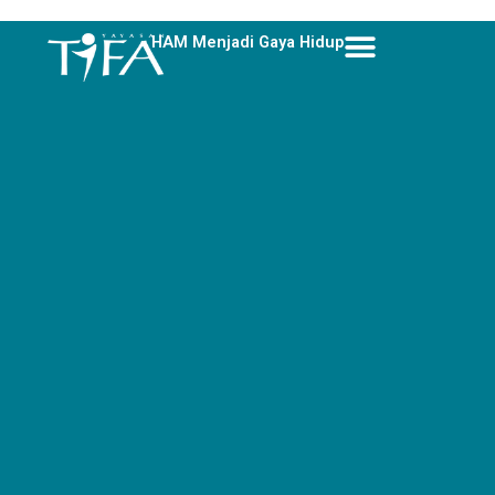
Skip
to
HAM Menjadi Gaya Hidup
content