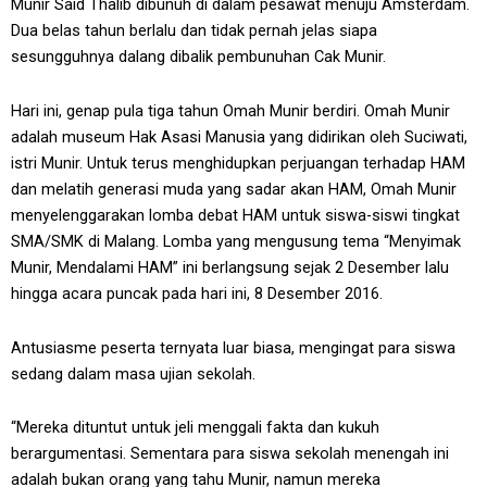
Munir Said Thalib dibunuh di dalam pesawat menuju Amsterdam.
Dua belas tahun berlalu dan tidak pernah jelas siapa
sesungguhnya dalang dibalik pembunuhan Cak Munir.
Hari ini, genap pula tiga tahun Omah Munir berdiri. Omah Munir
adalah museum Hak Asasi Manusia yang didirikan oleh Suciwati,
istri Munir. Untuk terus menghidupkan perjuangan terhadap HAM
dan melatih generasi muda yang sadar akan HAM, Omah Munir
menyelenggarakan lomba debat HAM untuk siswa-siswi tingkat
SMA/SMK di Malang. Lomba yang mengusung tema “Menyimak
Munir, Mendalami HAM” ini berlangsung sejak 2 Desember lalu
hingga acara puncak pada hari ini, 8 Desember 2016.
Antusiasme peserta ternyata luar biasa, mengingat para siswa
sedang dalam masa ujian sekolah.
“Mereka dituntut untuk jeli menggali fakta dan kukuh
berargumentasi. Sementara para siswa sekolah menengah ini
adalah bukan orang yang tahu Munir, namun mereka