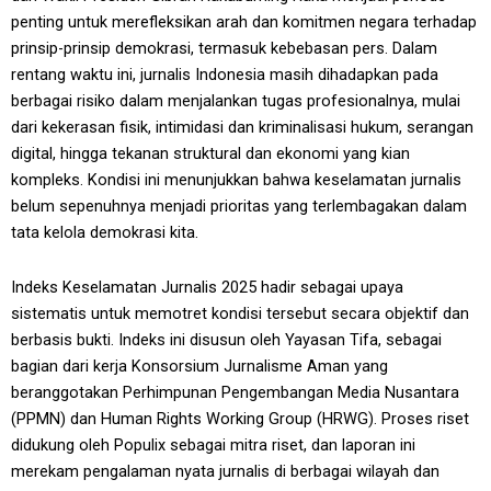
penting untuk merefleksikan arah dan komitmen negara terhadap
prinsip-prinsip demokrasi, termasuk kebebasan pers. Dalam
rentang waktu ini, jurnalis Indonesia masih dihadapkan pada
berbagai risiko dalam menjalankan tugas profesionalnya, mulai
dari kekerasan fisik, intimidasi dan kriminalisasi hukum, serangan
digital, hingga tekanan struktural dan ekonomi yang kian
kompleks. Kondisi ini menunjukkan bahwa keselamatan jurnalis
belum sepenuhnya menjadi prioritas yang terlembagakan dalam
tata kelola demokrasi kita.
Indeks Keselamatan Jurnalis 2025 hadir sebagai upaya
sistematis untuk memotret kondisi tersebut secara objektif dan
berbasis bukti. Indeks ini disusun oleh Yayasan Tifa, sebagai
bagian dari kerja Konsorsium Jurnalisme Aman yang
beranggotakan Perhimpunan Pengembangan Media Nusantara
(PPMN) dan Human Rights Working Group (HRWG). Proses riset
didukung oleh Populix sebagai mitra riset, dan laporan ini
merekam pengalaman nyata jurnalis di berbagai wilayah dan