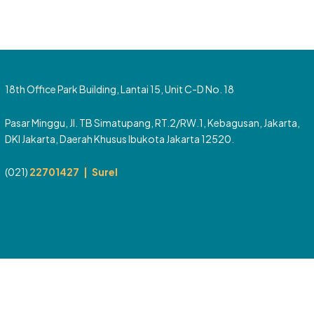
18th Office Park Building, Lantai 15, Unit C-D No. 18
Pasar Minggu, Jl. TB Simatupang, RT.2/RW.1, Kebagusan, Jakarta,
DKI Jakarta, Daerah Khusus Ibukota Jakarta 12520.
(021)
22701427 |
Surel