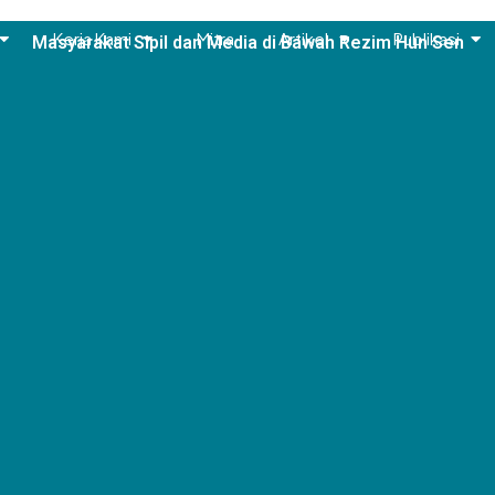
Kerja Kami
Mitra
Artikel
Publikasi
Masyarakat Sipil dan Media di Bawah Rezim Hun Sen