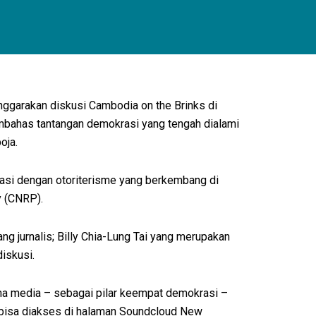
enggarakan diskusi Cambodia on the Brinks di
embahas tantangan demokrasi yang tengah dialami
oja.
asi dengan otoriterisme yang berkembang di
y (CNRP).
g jurnalis; Billy Chia-Lung Tai yang merupakan
iskusi.
na media – sebagai pilar keempat demokrasi –
ng bisa diakses di halaman Soundcloud New