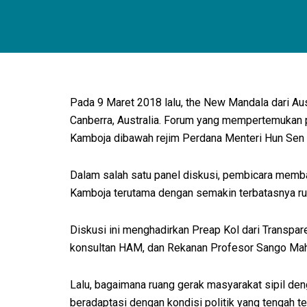
Pada 9 Maret 2018 lalu, the New Mandala dari Aus
Canberra, Australia. Forum yang mempertemukan p
Kamboja dibawah rejim Perdana Menteri Hun Sen
Dalam salah satu panel diskusi, pembicara memb
Kamboja terutama dengan semakin terbatasnya rua
Diskusi ini menghadirkan Preap Kol dari Transpar
konsultan HAM, dan Rekanan Profesor Sango Mahan
Lalu, bagaimana ruang gerak masyarakat sipil d
beradaptasi dengan kondisi politik yang tengah t