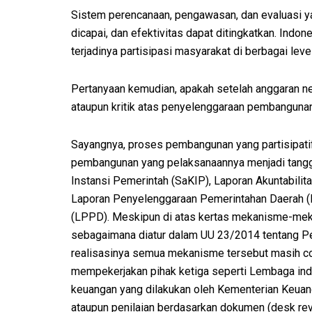
Sistem perencanaan, pengawasan, dan evaluasi ya
dicapai, dan efektivitas dapat ditingkatkan. In
terjadinya partisipasi masyarakat di berbagai lev
Pertanyaan kemudian, apakah setelah anggaran ne
ataupun kritik atas penyelenggaraan pembanguna
Sayangnya, proses pembangunan yang partisipatif
pembangunan yang pelaksanaannya menjadi tanggun
Instansi Pemerintah (SaKIP), Laporan Akuntabili
Laporan Penyelenggaraan Pemerintahan Daerah (
(LPPD). Meskipun di atas kertas mekanisme-mekani
sebagaimana diatur dalam UU 23/2014 tentang P
realisasinya semua mekanisme tersebut masih co
mempekerjakan pihak ketiga seperti Lembaga inde
keuangan yang dilakukan oleh Kementerian Keuang
ataupun penilaian berdasarkan dokumen (desk revi