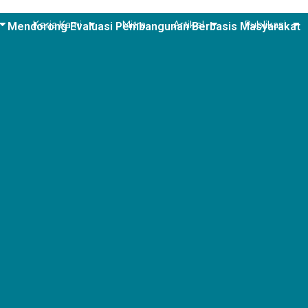
Kerja Kami
Mitra
Artikel
Publikasi
Mendorong Evaluasi Pembangunan Berbasis Masyarakat