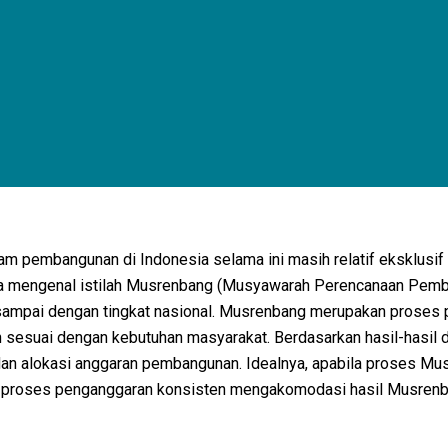
pembangunan di Indonesia selama ini masih relatif eksklusif pa
 Kita mengenal istilah Musrenbang (Musyawarah Perencanaan Pemba
sampai dengan tingkat nasional. Musrenbang merupakan proses pe
 sesuai dengan kebutuhan masyarakat. Berdasarkan hasil-hasil 
dan alokasi anggaran pembangunan. Idealnya, apabila proses Mu
ila proses penganggaran konsisten mengakomodasi hasil Musren