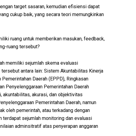
engan target sasaran, kemudian efisiensi dapat
ang cukup baik, yang secara teori memungkinkan
miliki ruang untuk memberikan masukan, feedback,
ng-ruang tersebut?
ah memiliki sejumlah skema evaluasi
sebut antara lain: Sistem Akuntabilitas Kinerja
aan Pemerintahan Daerah (EPPD), Ringkasan
ran Penyelenggaraan Pemerintahan Daerah
kuntabilitas, akurasi, dan objektivitas
Penyelenggaraan Pemerintahan Daerah, namun
ak oleh pemerintah, atau terkadang dengan
 terdapat sejumlah monitoring dan evaluasi
ilaian adminsitratif atas penyerapan anggaran