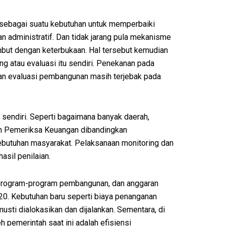
 sebagai suatu kebutuhan untuk memperbaiki
 administratif. Dan tidak jarang pula mekanisme
mbut dengan keterbukaan. Hal tersebut kemudian
ng atau evaluasi itu sendiri. Penekanan pada
an evaluasi pembangunan masih terjebak pada
 sendiri. Seperti bagaimana banyak daerah,
an Pemeriksa Keuangan dibandingkan
butuhan masyarakat. Pelaksanaan monitoring dan
asil penilaian.
 program-program pembangunan, dan anggaran
20. Kebutuhan baru seperti biaya penanganan
sti dialokasikan dan dijalankan. Sementara, di
h pemerintah saat ini adalah efisiensi