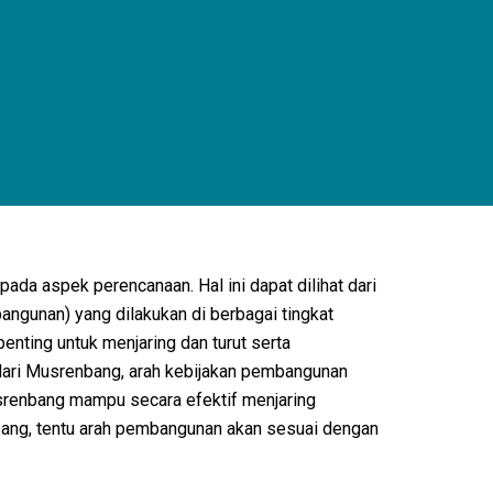
da aspek perencanaan. Hal ini dapat dilihat dari
ngunan) yang dilakukan di berbagai tingkat
nting untuk menjaring dan turut serta
dari Musrenbang, arah kebijakan pembangunan
srenbang mampu secara efektif menjaring
bang, tentu arah pembangunan akan sesuai dengan