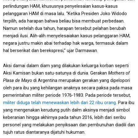
perlindungan HAM, khususnya penyelesaian kasus-kasus
pelanggaran HAM di masa lalu. “Ketika Presiden Joko Widodo
terpilih, ada harapan bahwa beliau bisa membuat perbedaan.
Namun setelah dua tahun, harapan tersebut pelahan berubah
menjadi ilusi. Alih-alih menyelesaiakan kasus pelanggaran HAM,
negara justru makin abai terhadap hak warga, termasuk dalam
hal berserikat dan berekspresi,” ujar Darmawan.
Aksi damai dalam diam yang dilakukan keluarga korban seperti
Aksi Kamisan bukan satu-satunya di dunia. Gerakan
Mothers of
Plasa de Mayo
di Argentina merupakan gerakan yang dipelopori
oleh para ibu yang kehilangan anaknya secara paksa pada masa
pemerintahan militer periode 1976-1983. Pada periode tersebut,
militer diduga telah menewaskan lebih dari 22 ribu orang
. Para ibu
yang mengenakan kerudung putih dalm aksinya menjadi simbol
keberanian hingga akhirnya pada tahun 2016, lebih dari seribu
personel yang melakukan penyiksaan dan pembunuhan diadili dan
tujuh ratus diantaranya dijatuhi hukuman.