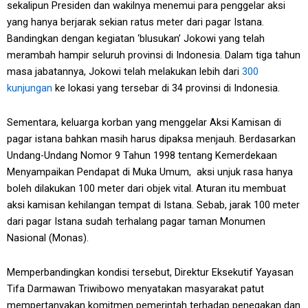
sekalipun Presiden dan wakilnya menemui para penggelar aksi
yang hanya berjarak sekian ratus meter dari pagar Istana.
Bandingkan dengan kegiatan ‘blusukan’ Jokowi yang telah
merambah hampir seluruh provinsi di Indonesia. Dalam tiga tahun
masa jabatannya, Jokowi telah melakukan lebih dari
300
kunjungan
ke lokasi yang tersebar di 34 provinsi di Indonesia.
Sementara, keluarga korban yang menggelar Aksi Kamisan di
pagar istana bahkan masih harus dipaksa menjauh. Berdasarkan
Undang-Undang Nomor 9 Tahun 1998 tentang Kemerdekaan
Menyampaikan Pendapat di Muka Umum, aksi unjuk rasa hanya
boleh dilakukan 100 meter dari objek vital. Aturan itu membuat
aksi kamisan kehilangan tempat di Istana. Sebab, jarak 100 meter
dari pagar Istana sudah terhalang pagar taman Monumen
Nasional (Monas).
Memperbandingkan kondisi tersebut, Direktur Eksekutif Yayasan
Tifa Darmawan Triwibowo menyatakan masyarakat patut
mempertanyakan komitmen pemerintah terhadap penegakan dan