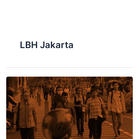
Skip
to
content
LBH Jakarta