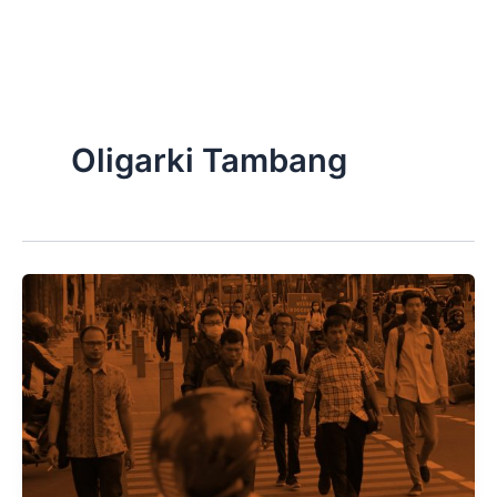
Skip
to
content
Oligarki Tambang