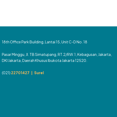
18th Office Park Building, Lantai 15, Unit C-D No. 18
Pasar Minggu, Jl. TB Simatupang, RT.2/RW.1, Kebagusan, Jakarta,
DKI Jakarta, Daerah Khusus Ibukota Jakarta 12520.
(021)
22701427 |
Surel