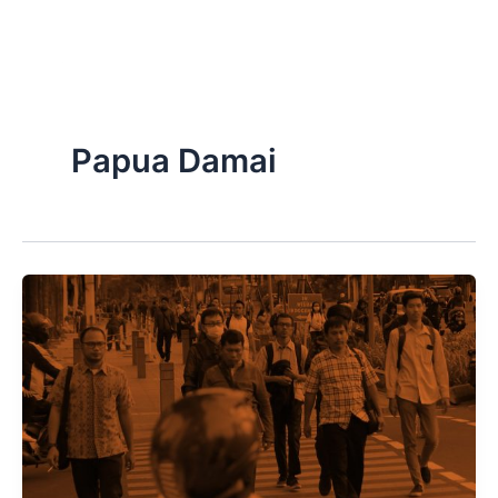
Skip
to
content
Papua Damai