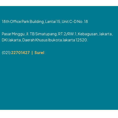
18th Office Park Building, Lantai 15, Unit C-D No. 18
Pasar Minggu, Jl. TB Simatupang, RT.2/RW.1, Kebagusan, Jakarta,
DKI Jakarta, Daerah Khusus Ibukota Jakarta 12520.
(021)
22701427 |
Surel