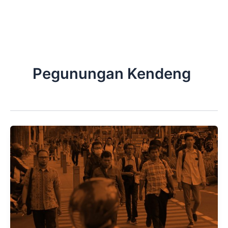
Skip
to
content
Pegunungan Kendeng