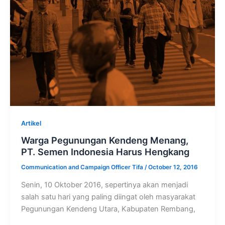
Artikel
Warga Pegunungan Kendeng Menang,
PT. Semen Indonesia Harus Hengkang
Communication and Campaign Officer Tifa
/
October 12, 2016
Senin, 10 Oktober 2016, sepertinya akan menjadi
salah satu hari yang paling diingat oleh masyarakat
Pegunungan Kendeng Utara, Kabupaten Rembang,