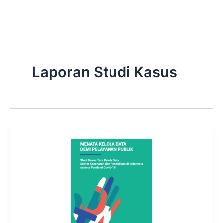
Skip
to
content
Laporan Studi Kasus