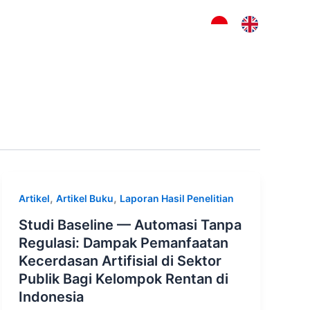
Peluang dan Karier
,
,
Artikel
Artikel Buku
Laporan Hasil Penelitian
Studi Baseline — Automasi Tanpa
Regulasi: Dampak Pemanfaatan
Kecerdasan Artifisial di Sektor
Publik Bagi Kelompok Rentan di
Indonesia