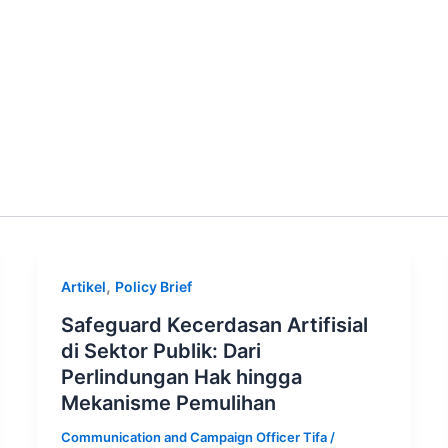
Kerja Kami
Mitra
Artikel
Publikasi
,
Artikel
Policy Brief
Safeguard Kecerdasan Artifisial
di Sektor Publik: Dari
Perlindungan Hak hingga
Mekanisme Pemulihan
Communication and Campaign Officer Tifa
/