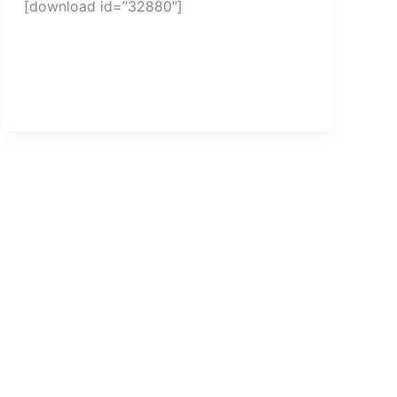
[download id=”32880″]