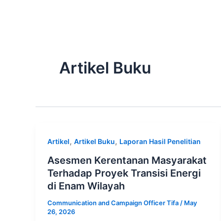
Skip
Tentang Kami
to
content
Artikel Buku
,
,
Artikel
Artikel Buku
Laporan Hasil Penelitian
Asesmen Kerentanan Masyarakat
Terhadap Proyek Transisi Energi
di Enam Wilayah
Communication and Campaign Officer Tifa
/
May
26, 2026