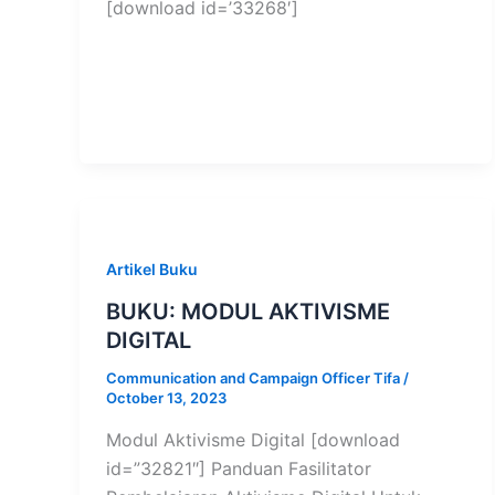
[download id=’33268′]
Artikel Buku
BUKU: MODUL AKTIVISME
DIGITAL
Communication and Campaign Officer Tifa
/
October 13, 2023
Modul Aktivisme Digital [download
id=”32821″] Panduan Fasilitator