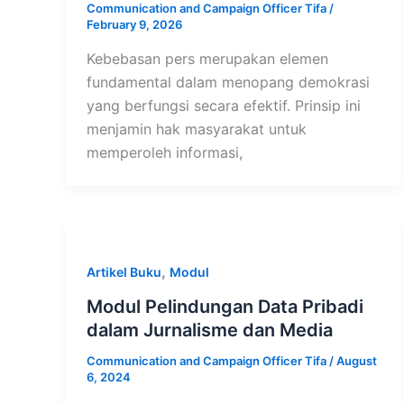
Communication and Campaign Officer Tifa
/
February 9, 2026
Kebebasan pers merupakan elemen
fundamental dalam menopang demokrasi
yang berfungsi secara efektif. Prinsip ini
menjamin hak masyarakat untuk
memperoleh informasi,
,
Artikel Buku
Modul
Modul Pelindungan Data Pribadi
dalam Jurnalisme dan Media
Communication and Campaign Officer Tifa
/
August
6, 2024